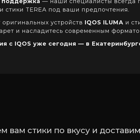
и поддержка
— наши специалисты всегда г
и стики TEREA под ваши предпочтения.
т оригинальных устройств
IQOS ILUMA
и ст
гарет и насладитесь современным формато
я с IQOS уже сегодня — в Екатеринбург
м вам стики по вкусу и доставим