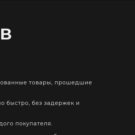
в
рованные товары, прошедшие
о быстро, без задержек и
ого покупателя.