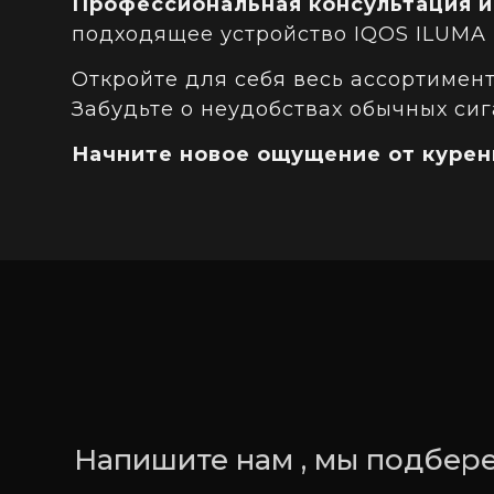
Профессиональная консультация 
подходящее устройство IQOS ILUMA 
Откройте для себя весь ассортимен
Забудьте о неудобствах обычных си
Начните новое ощущение от курени
Напишите нам , мы подбере