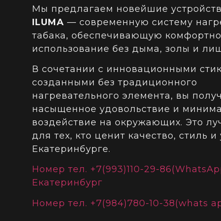
Мы предлагаем новейшие устройст
ILUMA
— современную систему нагр
табака, обеспечивающую комфортн
использование без дыма, золы и лиш
В сочетании с инновационными сти
созданными без традиционного
нагревательного элемента, вы получ
насыщенное удовольствие и миним
воздействие на окружающих. Это л
для тех, кто ценит качество, стиль и
Екатеринбурге.
Номер тел. +7(993)110-29-86(WhatsAp
Екатеринбург
Номер тел. +7(984)780-10-38(whats a