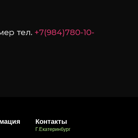
мер тел.
+7(984)780-10-
мация
Контакты
Г.Екатеринбург