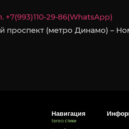
. +7(993)110-29-86(WhatsApp)
ий проспект (метро Динамо) – Но
Навигация
Инфор
terea стики