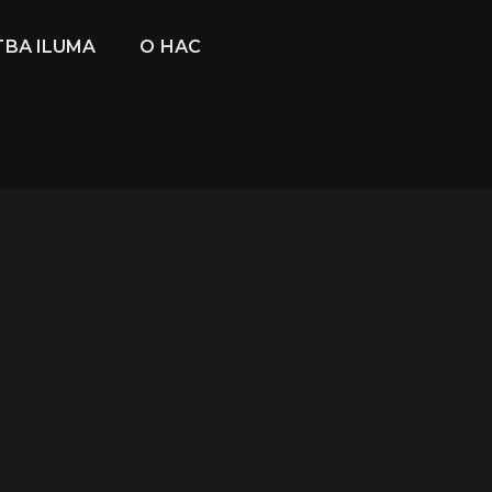
ВА ILUMA
О НАС