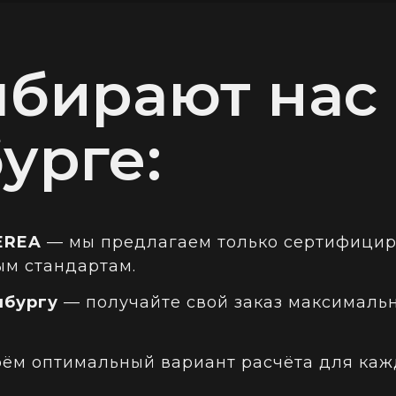
бирают нас 
урге:
EREA
— мы предлагаем только сертифици
ым стандартам.
нбургу
— получайте свой заказ максимальн
ём оптимальный вариант расчёта для кажд