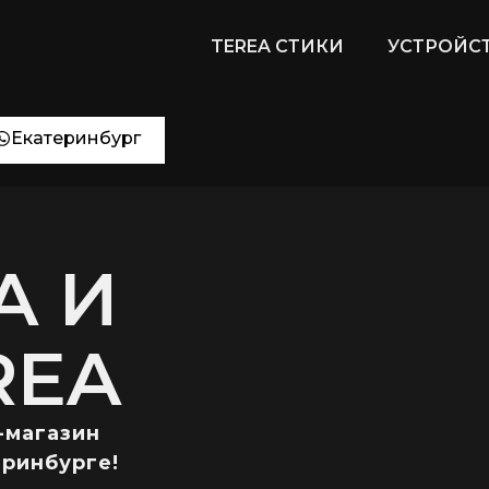
TEREA СТИКИ
УСТРОЙСТ
Екатеринбург
A И
REA
-магазин
еринбурге!