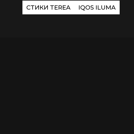
СТИКИ TEREA
IQOS ILUMA