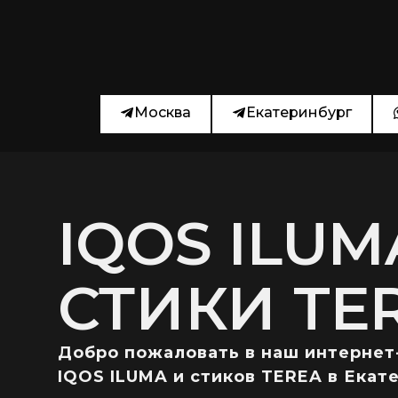
Москва
Екатеринбург
IQOS ILUM
СТИКИ TE
Добро пожаловать в наш интернет
IQOS ILUMA и стиков TEREA в Екат